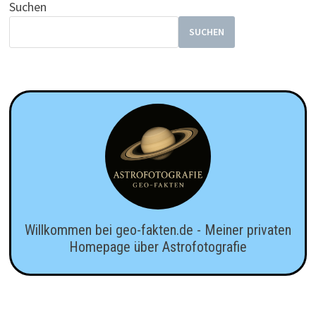
Beiträge
Suchen
SUCHEN
Willkommen bei geo-fakten.de - Meiner privaten
Homepage über Astrofotografie