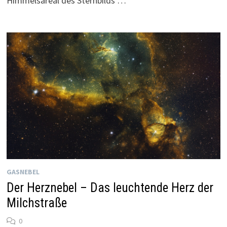
Himmelsareal des Sternbilds …
GASNEBEL
Der Herznebel – Das leuchtende Herz der
Milchstraße
0