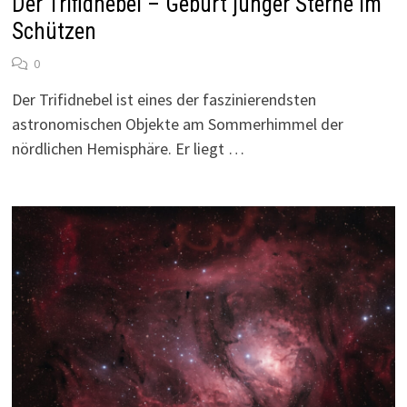
Der Trifidnebel – Geburt junger Sterne im
Schützen
0
Der Trifidnebel ist eines der faszinierendsten
astronomischen Objekte am Sommerhimmel der
nördlichen Hemisphäre. Er liegt …