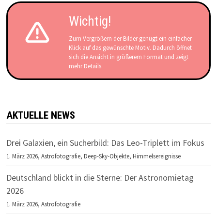
Wichtig!
Zum Vergrößern der Bilder genügt ein einfacher
Klick auf das gewünschte Motiv. Dadurch öffnet
sich die Ansicht in größerem Format und zeigt
mehr Details.
AKTUELLE NEWS
Drei Galaxien, ein Sucherbild: Das Leo-Triplett im Fokus
1. März 2026,
Astrofotografie
,
Deep-Sky-Objekte
,
Himmelsereignisse
Deutschland blickt in die Sterne: Der Astronomietag
2026
1. März 2026,
Astrofotografie