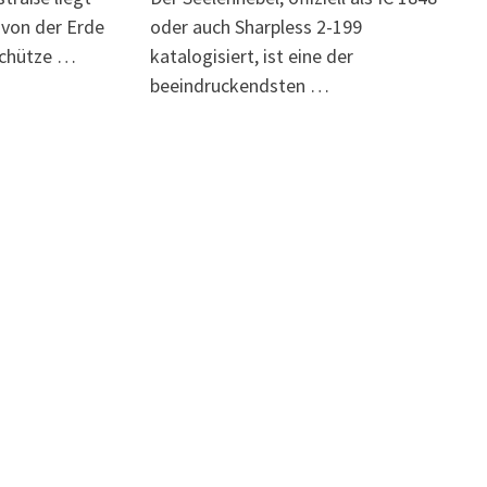
 von der Erde
oder auch Sharpless 2-199
Schütze …
katalogisiert, ist eine der
beeindruckendsten …