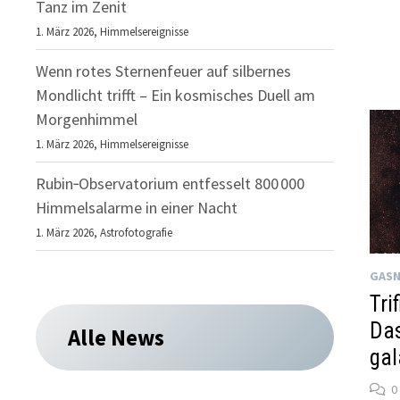
Tanz im Zenit
1. März 2026,
Himmelsereignisse
Wenn rotes Sternenfeuer auf silbernes
Mondlicht trifft – Ein kosmisches Duell am
Morgenhimmel
1. März 2026,
Himmelsereignisse
Rubin‑Observatorium entfesselt 800 000
Himmelsalarme in einer Nacht
1. März 2026,
Astrofotografie
GASN
Tri
Das
Alle News
gal
0