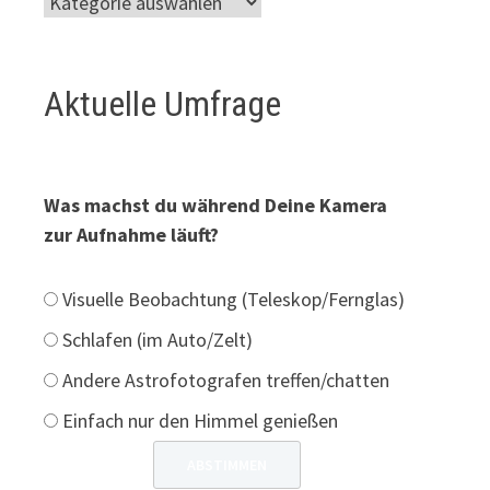
Aktuelle Umfrage
Was machst du während Deine Kamera
zur Aufnahme läuft?
Visuelle Beobachtung (Teleskop/Fernglas)
Schlafen (im Auto/Zelt)
Andere Astrofotografen treffen/chatten
Einfach nur den Himmel genießen