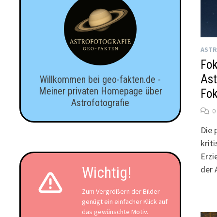
ASTR
Fok
Ast
Willkommen bei geo-fakten.de -
Meiner privaten Homepage über
Fok
Astrofotografie
0
Die 
krit
Erzi
Wichtig!
der 
Zum Vergrößern der Bilder
genügt ein einfacher Klick auf
das gewünschte Motiv.