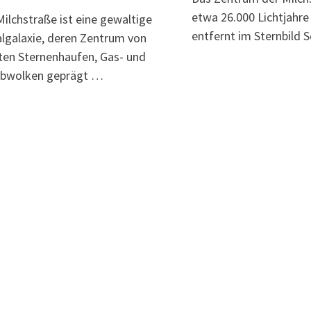
etwa 26.000 Lichtjahre
Milchstraße ist eine gewaltige
entfernt im Sternbild 
algalaxie, deren Zentrum von
ten Sternenhaufen, Gas- und
ubwolken geprägt …