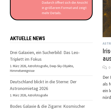
Dadurch öffnet sich die Ansicht
in größerem Format und zeigt
mehr Details.
AKTUELLE NEWS
ASTR
Iri
Drei Galaxien, ein Sucherbild: Das Leo-
aus
Triplett im Fokus
1. März 2026,
Astrofotografie
,
Deep-Sky-Objekte
,
0
Himmelsereignisse
Der I
Deutschland blickt in die Sterne: Der
als 
Astronomietag 2026
ein 
1. März 2026,
Astrofotografie
nörd
Bodes Galaxie & die Zigarre: Kosmischer