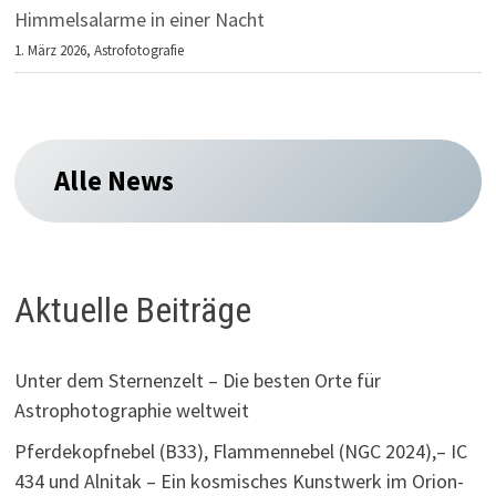
Himmelsalarme in einer Nacht
1. März 2026,
Astrofotografie
Alle News
Aktuelle Beiträge
Unter dem Sternenzelt – Die besten Orte für
Astrophotographie weltweit
Pferdekopfnebel (B33), Flammennebel (NGC 2024),– IC
434 und Alnitak – Ein kosmisches Kunstwerk im Orion-