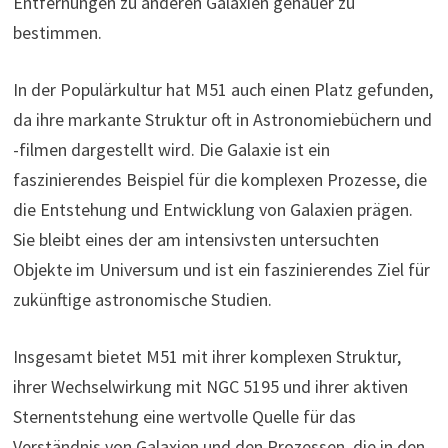
Entfernungen zu anderen Galaxien genauer zu
bestimmen.
In der Populärkultur hat M51 auch einen Platz gefunden,
da ihre markante Struktur oft in Astronomiebüchern und
-filmen dargestellt wird. Die Galaxie ist ein
faszinierendes Beispiel für die komplexen Prozesse, die
die Entstehung und Entwicklung von Galaxien prägen.
Sie bleibt eines der am intensivsten untersuchten
Objekte im Universum und ist ein faszinierendes Ziel für
zukünftige astronomische Studien.
Insgesamt bietet M51 mit ihrer komplexen Struktur,
ihrer Wechselwirkung mit NGC 5195 und ihrer aktiven
Sternentstehung eine wertvolle Quelle für das
Verständnis von Galaxien und den Prozessen, die in den