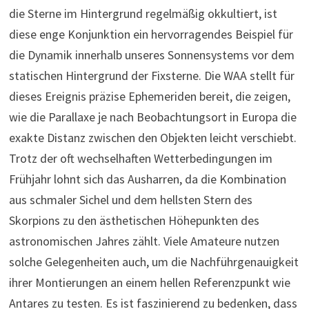
die Sterne im Hintergrund regelmäßig okkultiert, ist
diese enge Konjunktion ein hervorragendes Beispiel für
die Dynamik innerhalb unseres Sonnensystems vor dem
statischen Hintergrund der Fixsterne. Die WAA stellt für
dieses Ereignis präzise Ephemeriden bereit, die zeigen,
wie die Parallaxe je nach Beobachtungsort in Europa die
exakte Distanz zwischen den Objekten leicht verschiebt.
Trotz der oft wechselhaften Wetterbedingungen im
Frühjahr lohnt sich das Ausharren, da die Kombination
aus schmaler Sichel und dem hellsten Stern des
Skorpions zu den ästhetischen Höhepunkten des
astronomischen Jahres zählt. Viele Amateure nutzen
solche Gelegenheiten auch, um die Nachführgenauigkeit
ihrer Montierungen an einem hellen Referenzpunkt wie
Antares zu testen. Es ist faszinierend zu bedenken, dass