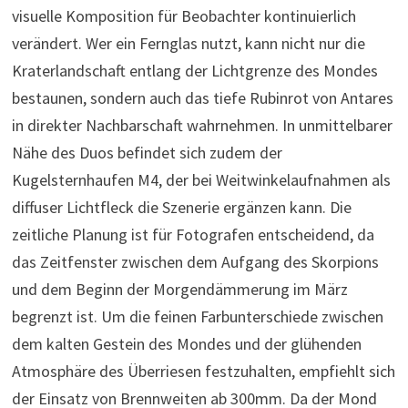
visuelle Komposition für Beobachter kontinuierlich
verändert. Wer ein Fernglas nutzt, kann nicht nur die
Kraterlandschaft entlang der Lichtgrenze des Mondes
bestaunen, sondern auch das tiefe Rubinrot von Antares
in direkter Nachbarschaft wahrnehmen. In unmittelbarer
Nähe des Duos befindet sich zudem der
Kugelsternhaufen M4, der bei Weitwinkelaufnahmen als
diffuser Lichtfleck die Szenerie ergänzen kann. Die
zeitliche Planung ist für Fotografen entscheidend, da
das Zeitfenster zwischen dem Aufgang des Skorpions
und dem Beginn der Morgendämmerung im März
begrenzt ist. Um die feinen Farbunterschiede zwischen
dem kalten Gestein des Mondes und der glühenden
Atmosphäre des Überriesen festzuhalten, empfiehlt sich
der Einsatz von Brennweiten ab 300mm. Da der Mond