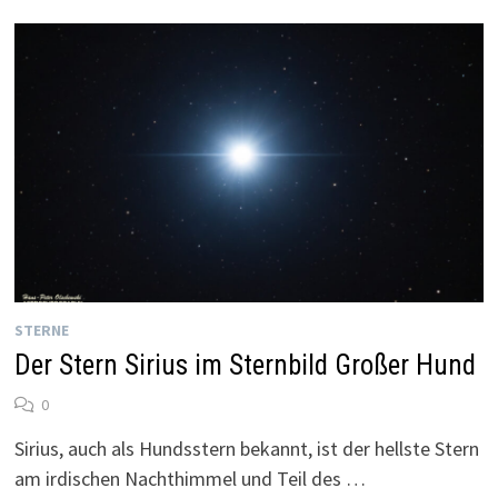
STERNE
Der Stern Sirius im Sternbild Großer Hund
0
Sirius, auch als Hundsstern bekannt, ist der hellste Stern
am irdischen Nachthimmel und Teil des …