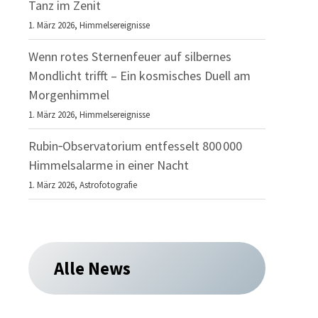
Tanz im Zenit
1. März 2026,
Himmelsereignisse
Wenn rotes Sternenfeuer auf silbernes
Mondlicht trifft – Ein kosmisches Duell am
Morgenhimmel
1. März 2026,
Himmelsereignisse
Rubin‑Observatorium entfesselt 800 000
Himmelsalarme in einer Nacht
1. März 2026,
Astrofotografie
Alle News