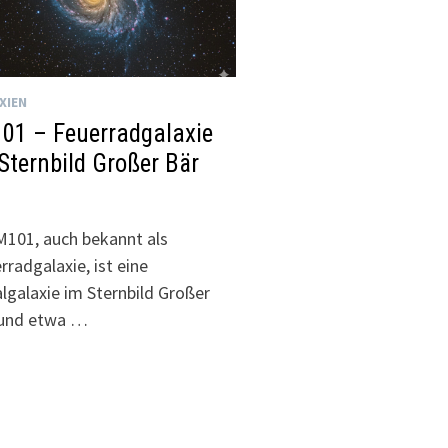
XIEN
01 – Feuerradgalaxie
Sternbild Großer Bär
M101, auch bekannt als
rradgalaxie, ist eine
algalaxie im Sternbild Großer
 und etwa …