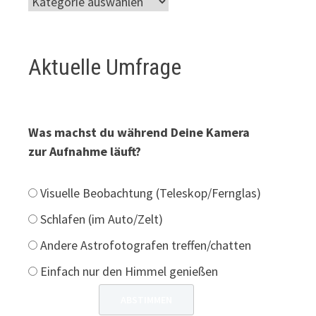
Aktuelle Umfrage
Was machst du während Deine Kamera
zur Aufnahme läuft?
Visuelle Beobachtung (Teleskop/Fernglas)
Schlafen (im Auto/Zelt)
Andere Astrofotografen treffen/chatten
Einfach nur den Himmel genießen