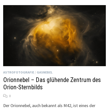
ASTROFOTOGRAFIE
/
GASNEBEL
Orionnebel – Das glühende Zentrum des
Orion-Sternbilds
0
Der Orionnebel, auch bekannt als M42, ist eines der