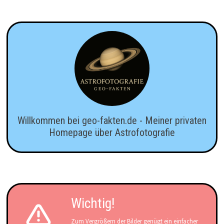
Willkommen bei geo-fakten.de - Meiner privaten
Homepage über Astrofotografie
Wichtig!
Zum Vergrößern der Bilder genügt ein einfacher