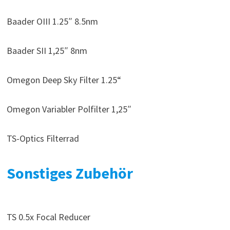
Baader OIII 1.25″ 8.5nm
Baader SII 1,25″ 8nm
Omegon Deep Sky Filter 1.25“
Omegon Variabler Polfilter 1,25″
TS-Optics Filterrad
Sonstiges Zubehör
TS 0.5x Focal Reducer