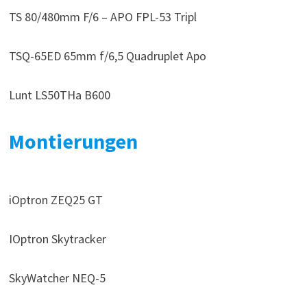
TS 80/480mm F/6 – APO FPL-53 Tripl
TSQ-65ED 65mm f/6,5 Quadruplet Apo
Lunt LS50THa B600
Montierungen
iOptron ZEQ25 GT
IOptron Skytracker
SkyWatcher NEQ-5