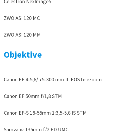
Celestron NexImage5
ZWO ASI 120 MC
ZWO ASI 120 MM
Objektive
Canon EF 4-5,6/ 75-300 mm III EOSTelezoom
Canon EF 50mm f/1,8 STM
Canon EF-S 18-55mm 1:3,5-5,6 IS STM
Samyang 135mm f/2 ED UMC