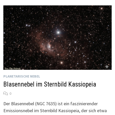
PLANETARISCHE NEBEL
Blasennebel im Sternbild Kassiopeia
0
Der Blasennebel (NGC 7635) ist ein faszinierender
Emissionsnebel im Sternbild Kassiopeia, der sich etwa