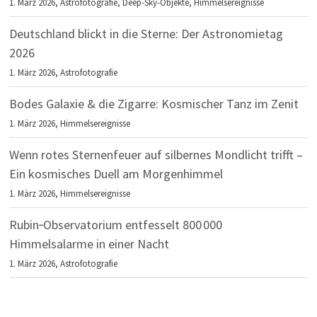
1. März 2026,
Astrofotografie
,
Deep-Sky-Objekte
,
Himmelsereignisse
Deutschland blickt in die Sterne: Der Astronomietag
2026
1. März 2026,
Astrofotografie
Bodes Galaxie & die Zigarre: Kosmischer Tanz im Zenit
1. März 2026,
Himmelsereignisse
Wenn rotes Sternenfeuer auf silbernes Mondlicht trifft –
Ein kosmisches Duell am Morgenhimmel
1. März 2026,
Himmelsereignisse
Rubin‑Observatorium entfesselt 800 000
Himmelsalarme in einer Nacht
1. März 2026,
Astrofotografie