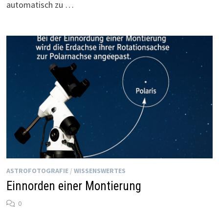
automatisch zu …
ASTROFOTOGRAFIE
/
WISSENSWERTES
Einnorden einer Montierung
0