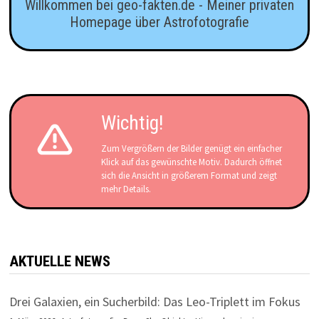
Willkommen bei geo-fakten.de - Meiner privaten
Homepage über Astrofotografie
Wichtig!
Zum Vergrößern der Bilder genügt ein einfacher
Klick auf das gewünschte Motiv. Dadurch öffnet
sich die Ansicht in größerem Format und zeigt
mehr Details.
AKTUELLE NEWS
Drei Galaxien, ein Sucherbild: Das Leo-Triplett im Fokus