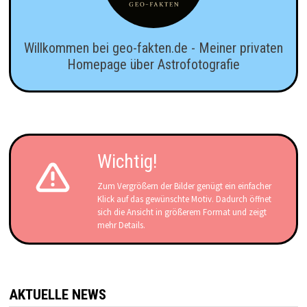
Willkommen bei geo-fakten.de - Meiner privaten
Homepage über Astrofotografie
Wichtig!
Zum Vergrößern der Bilder genügt ein einfacher
Klick auf das gewünschte Motiv. Dadurch öffnet
sich die Ansicht in größerem Format und zeigt
mehr Details.
AKTUELLE NEWS