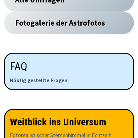
Fotogalerie der Astrofotos
FAQ
Häufig gestellte Fragen
Weitblick ins Universum
Fotorealistischer Sternenhimmel in Echtzeit