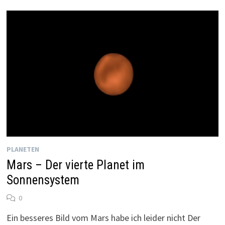
PLANETEN
Mars – Der vierte Planet im
Sonnensystem
0
Ein besseres Bild vom Mars habe ich leider nicht Der