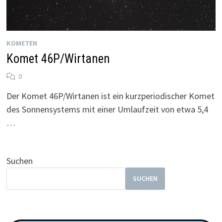
KOMETEN
Komet 46P/Wirtanen
0
Der Komet 46P/Wirtanen ist ein kurzperiodischer Komet
des Sonnensystems mit einer Umlaufzeit von etwa 5,4
…
Suchen
SUCHEN