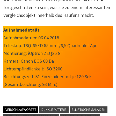
fortgeschritten zu sein, was sie zu einem interessanten
Vergleichsobjekt innerhalb des Haufens macht.
Aufnahmedetails:
Aufnahmedatum: 06.04.2018
Teleskop: TSQ-65ED 65mm f/6,5 Quadruplet Apo
Montierung: iOptron ZEQ25 GT
Kamera: Canon EOS 60 Da
Lichtempfindlichkeit: ISO 3200
Belichtungszeit: 31 Einzelbilder mit je 180 Sek.
(Gesamtbelichtung: 93 Min.)
VERSCHLAGWORTET
DUNKLE MATERIE
ELLIPTISCHE GALAXIEN