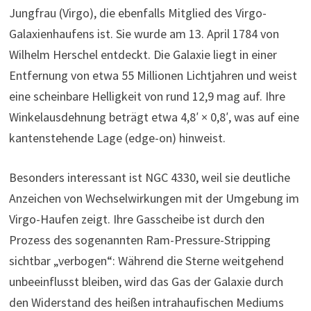
Jungfrau (Virgo), die ebenfalls Mitglied des Virgo-
Galaxienhaufens ist. Sie wurde am 13. April 1784 von
Wilhelm Herschel entdeckt. Die Galaxie liegt in einer
Entfernung von etwa 55 Millionen Lichtjahren und weist
eine scheinbare Helligkeit von rund 12,9 mag auf. Ihre
Winkelausdehnung beträgt etwa 4,8′ × 0,8′, was auf eine
kantenstehende Lage (edge-on) hinweist.
Besonders interessant ist NGC 4330, weil sie deutliche
Anzeichen von Wechselwirkungen mit der Umgebung im
Virgo-Haufen zeigt. Ihre Gasscheibe ist durch den
Prozess des sogenannten Ram-Pressure-Stripping
sichtbar „verbogen“: Während die Sterne weitgehend
unbeeinflusst bleiben, wird das Gas der Galaxie durch
den Widerstand des heißen intrahaufischen Mediums