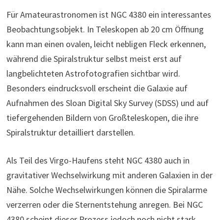
Für Amateurastronomen ist NGC 4380 ein interessantes
Beobachtungsobjekt. In Teleskopen ab 20 cm Öffnung
kann man einen ovalen, leicht nebligen Fleck erkennen,
während die Spiralstruktur selbst meist erst auf
langbelichteten Astrofotografien sichtbar wird.
Besonders eindrucksvoll erscheint die Galaxie auf
Aufnahmen des Sloan Digital Sky Survey (SDSS) und auf
tiefergehenden Bildern von Großteleskopen, die ihre
Spiralstruktur detailliert darstellen.
Als Teil des Virgo-Haufens steht NGC 4380 auch in
gravitativer Wechselwirkung mit anderen Galaxien in der
Nähe. Solche Wechselwirkungen können die Spiralarme
verzerren oder die Sternentstehung anregen. Bei NGC
4380 scheint dieser Prozess jedoch noch nicht stark