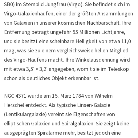
SB0) im Sternbild Jungfrau (Virgo). Sie befindet sich im
Virgo-Galaxienhaufen, einer der größten Ansammlungen
von Galaxien in unserer kosmischen Nachbarschaft. Ihre
Entfernung beträgt ungefähr 55 Millionen Lichtjahre,
und sie besitzt eine scheinbare Helligkeit von etwa 11,0
mag, was sie zu einem vergleichsweise hellen Mitglied
des Virgo-Haufens macht. Ihre Winkelausdehnung wird
mit etwa 3,5′ × 3,2′ angegeben, womit sie im Teleskop
schon als deutliches Objekt erkennbar ist.
NGC 4371 wurde am 15. März 1784 von Wilhelm
Herschel entdeckt. Als typische Linsen-Galaxie
(Lentikulargalaxie) vereint sie Eigenschaften von
elliptischen Galaxien und Spiralgalaxien. Sie zeigt keine
ausgeprägten Spiralarme mehr, besitzt jedoch eine