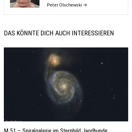
Peter Olschewski →
DAS KÖNNTE DICH AUCH INTERESSIEREN
M 51 – Spiralgalaxie im Sternbild Jagdhunde