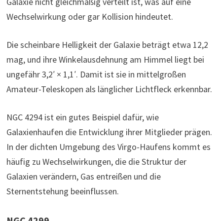
Galaxie nicht gleichmäßig verteilt ist, was auf eine
Wechselwirkung oder gar Kollision hindeutet.
Die scheinbare Helligkeit der Galaxie beträgt etwa 12,2
mag, und ihre Winkelausdehnung am Himmel liegt bei
ungefähr 3,2′ × 1,1′. Damit ist sie in mittelgroßen
Amateur-Teleskopen als länglicher Lichtfleck erkennbar.
NGC 4294 ist ein gutes Beispiel dafür, wie
Galaxienhaufen die Entwicklung ihrer Mitglieder prägen.
In der dichten Umgebung des Virgo-Haufens kommt es
häufig zu Wechselwirkungen, die die Struktur der
Galaxien verändern, Gas entreißen und die
Sternentstehung beeinflussen.
NGC 4299