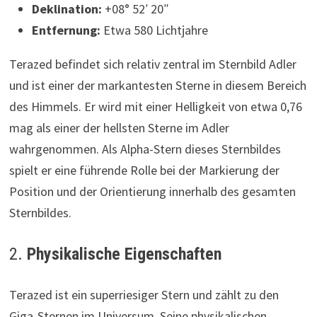
Deklination:
+08° 52′ 20″
Entfernung:
Etwa 580 Lichtjahre
Terazed befindet sich relativ zentral im Sternbild Adler
und ist einer der markantesten Sterne in diesem Bereich
des Himmels. Er wird mit einer Helligkeit von etwa 0,76
mag als einer der hellsten Sterne im Adler
wahrgenommen. Als Alpha-Stern dieses Sternbildes
spielt er eine führende Rolle bei der Markierung der
Position und der Orientierung innerhalb des gesamten
Sternbildes.
2.
Physikalische Eigenschaften
Terazed ist ein superriesiger Stern und zählt zu den
Giga-Sternen im Universum. Seine physikalischen