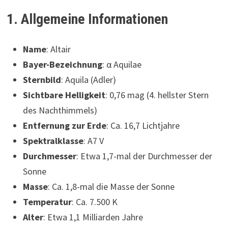
1. Allgemeine Informationen
Name
: Altair
Bayer-Bezeichnung
: α Aquilae
Sternbild
: Aquila (Adler)
Sichtbare Helligkeit
: 0,76 mag (4. hellster Stern
des Nachthimmels)
Entfernung zur Erde
: Ca. 16,7 Lichtjahre
Spektralklasse
: A7 V
Durchmesser
: Etwa 1,7-mal der Durchmesser der
Sonne
Masse
: Ca. 1,8-mal die Masse der Sonne
Temperatur
: Ca. 7.500 K
Alter
: Etwa 1,1 Milliarden Jahre