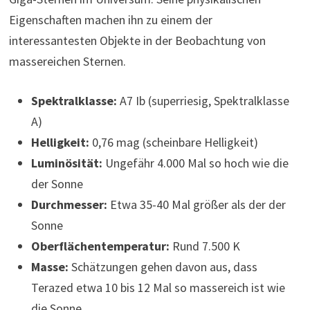
Eigenschaften machen ihn zu einem der
interessantesten Objekte in der Beobachtung von
massereichen Sternen.
Spektralklasse:
A7 Ib (superriesig, Spektralklasse
A)
Helligkeit:
0,76 mag (scheinbare Helligkeit)
Luminösität:
Ungefähr 4.000 Mal so hoch wie die
der Sonne
Durchmesser:
Etwa 35-40 Mal größer als der der
Sonne
Oberflächentemperatur:
Rund 7.500 K
Masse:
Schätzungen gehen davon aus, dass
Terazed etwa 10 bis 12 Mal so massereich ist wie
die Sonne