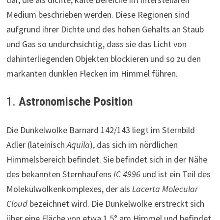
Medium beschrieben werden. Diese Regionen sind
aufgrund ihrer Dichte und des hohen Gehalts an Staub
und Gas so undurchsichtig, dass sie das Licht von
dahinterliegenden Objekten blockieren und so zu den
markanten dunklen Flecken im Himmel führen.
1.
Astronomische Position
Die Dunkelwolke Barnard 142/143 liegt im Sternbild
Adler (lateinisch
Aquila
), das sich im nördlichen
Himmelsbereich befindet. Sie befindet sich in der Nähe
des bekannten Sternhaufens
IC 4996
und ist ein Teil des
Molekülwolkenkomplexes, der als
Lacerta Molecular
Cloud
bezeichnet wird. Die Dunkelwolke erstreckt sich
über eine Fläche von etwa 1,5° am Himmel und befindet