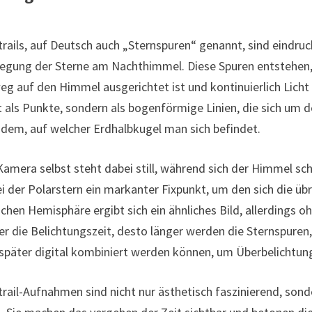
trails, auf Deutsch auch „Sternspuren“ genannt, sind eindru
gung der Sterne am Nachthimmel. Diese Spuren entstehen,
eg auf den Himmel ausgerichtet ist und kontinuierlich Licht 
t als Punkte, sondern als bogenförmige Linien, die sich um
dem, auf welcher Erdhalbkugel man sich befindet.
Kamera selbst steht dabei still, während sich der Himmel sch
i der Polarstern ein markanter Fixpunkt, um den sich die üb
ichen Hemisphäre ergibt sich ein ähnliches Bild, allerdings oh
er die Belichtungszeit, desto länger werden die Sternspur
später digital kombiniert werden können, um Überbelichtun
trail-Aufnahmen sind nicht nur ästhetisch faszinierend, sond