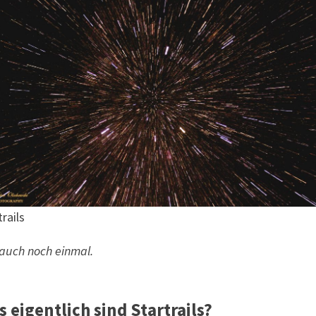
trails
 auch noch einmal.
 eigentlich sind Startrails?