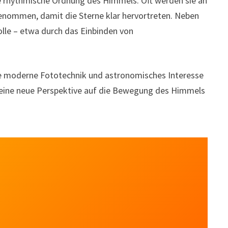
ie rhythmische Ordnung des Himmels. Oft werden sie an
enommen, damit die Sterne klar hervortreten. Neben
olle – etwa durch das Einbinden von
.
wie moderne Fototechnik und astronomisches Interesse
 eine neue Perspektive auf die Bewegung des Himmels