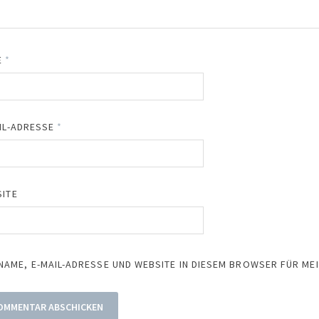
E
*
IL-ADRESSE
*
ITE
NAME, E-MAIL-ADRESSE UND WEBSITE IN DIESEM BROWSER FÜR M