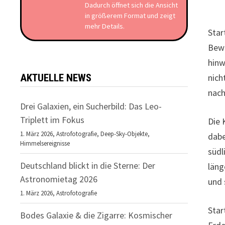
Dadurch öffnet sich die Ansicht
in größerem Format und zeigt
mehr Details.
Star
Bewe
hinw
nich
AKTUELLE NEWS
nach
Drei Galaxien, ein Sucherbild: Das Leo-
Triplett im Fokus
Die 
1. März 2026,
Astrofotografie
,
Deep-Sky-Objekte
,
dabe
Himmelsereignisse
südl
Deutschland blickt in die Sterne: Der
läng
Astronomietag 2026
und 
1. März 2026,
Astrofotografie
Star
Bodes Galaxie & die Zigarre: Kosmischer