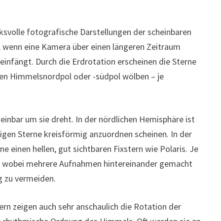
cksvolle fotografische Darstellungen der scheinbaren
 wenn eine Kamera über einen längeren Zeitraum
einfängt. Durch die Erdrotation erscheinen die Sterne
 den Himmelsnordpol oder -südpol wölben – je
einbar um sie dreht. In der nördlichen Hemisphäre ist
rigen Sterne kreisförmig anzuordnen scheinen. In der
ne einen hellen, gut sichtbaren Fixstern wie Polaris. Je
en, wobei mehrere Aufnahmen hintereinander gemacht
g zu vermeiden.
ern zeigen auch sehr anschaulich die Rotation der