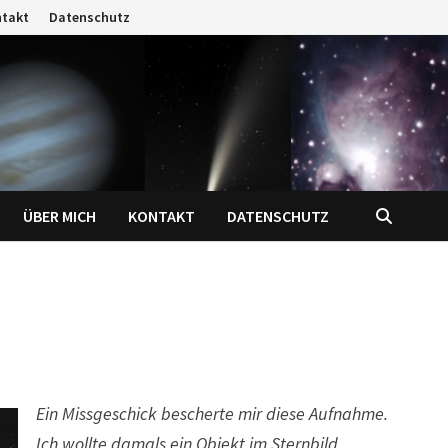
ntakt
Datenschutz
ÜBER MICH
KONTAKT
DATENSCHUTZ
Ein Missgeschick bescherte mir diese Aufnahme.
Ich wollte damals ein Objekt im Sternbild