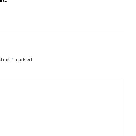
nd mit
*
markiert