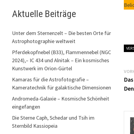
Beli
Aktuelle Beiträge
Unter dem Sternenzelt – Die besten Orte für
Astrophotographie weltweit
VER
Pferdekopfnebel (B33), Flammennebel (NGC
2024),– IC 434 und Alnitak – Ein kosmisches
Kunstwerk im Orion-Gürtel
Be
VORH
Das
Kamaras für die Astrofotografie –
Kameratechnik für galaktische Dimensionen
Den
Andromeda-Galaxie – Kosmische Schönheit
eingefangen
Die Sterne Caph, Schedar und Tsih im
Sternbild Kassiopeia