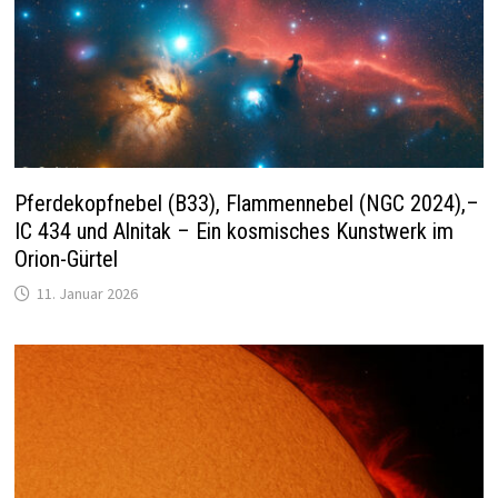
Pferdekopfnebel (B33), Flammennebel (NGC 2024),–
IC 434 und Alnitak – Ein kosmisches Kunstwerk im
Orion-Gürtel
11. Januar 2026