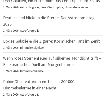
Drei Galaxien, ein Sucherbild: Das Leo-Triplett im Fokus
1. März 2026,
Astrofotografie
,
Deep-Sky-Objekte
,
Himmelsereignisse
Deutschland blickt in die Sterne: Der Astronomietag
2026
1. März 2026,
Astrofotografie
Bodes Galaxie & die Zigarre: Kosmischer Tanz im Zenit
1. März 2026,
Himmelsereignisse
Wenn rotes Sternenfeuer auf silbernes Mondlicht trifft –
Ein kosmisches Duell am Morgenhimmel
1. März 2026,
Himmelsereignisse
Rubin‑Observatorium entfesselt 800 000
Himmelsalarme in einer Nacht
1. März 2026,
Astrofotografie