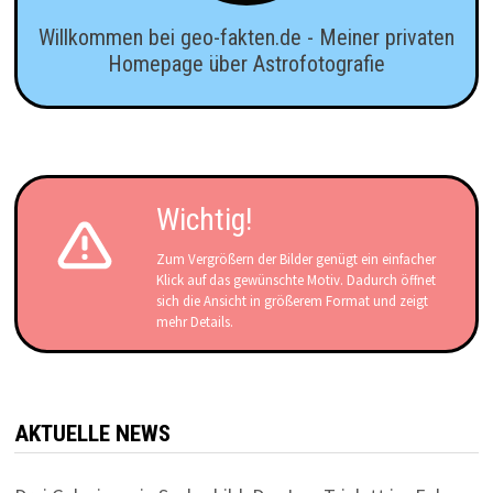
Willkommen bei geo-fakten.de - Meiner privaten
Homepage über Astrofotografie
Wichtig!
Zum Vergrößern der Bilder genügt ein einfacher
Klick auf das gewünschte Motiv. Dadurch öffnet
sich die Ansicht in größerem Format und zeigt
mehr Details.
AKTUELLE NEWS