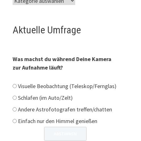
Aktuelle Umfrage
Was machst du während Deine Kamera
zur Aufnahme läuft?
Visuelle Beobachtung (Teleskop/Fernglas)
Schlafen (im Auto/Zelt)
Andere Astrofotografen treffen/chatten
Einfach nur den Himmel genießen