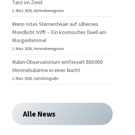
Tanz im Zenit
1. März 2026,
Himmelsereignisse
Wenn rotes Sternenfeuer auf silbernes
Mondlicht trifft – Ein kosmisches Duell am
Morgenhimmel
1. März 2026,
Himmelsereignisse
Rubin‑Observatorium entfesselt 800 000
Himmelsalarme in einer Nacht
1. März 2026,
Astrofotografie
Alle News