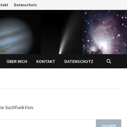
ntakt
Datenschutz
ÜBER MICH
KONTAKT
DATENSCHUTZ
die Suchfunktion.