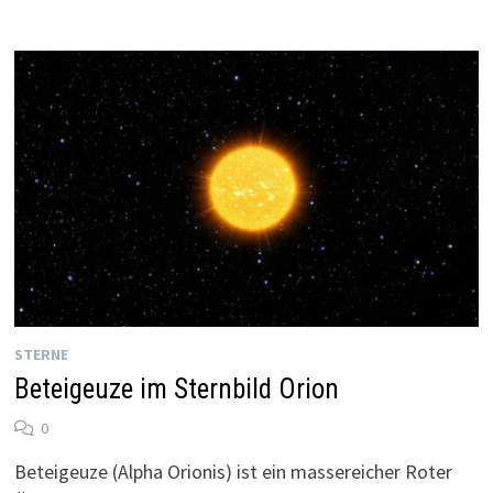
STERNE
Beteigeuze im Sternbild Orion
0
Beteigeuze (Alpha Orionis) ist ein massereicher Roter