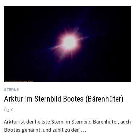
STERNE
Arktur im Sternbild Bootes (Bärenhüter)
0
Arktur ist der hellste Stern im Sternbild Bärenhüter, auch
Bootes genannt, und zählt zu den …