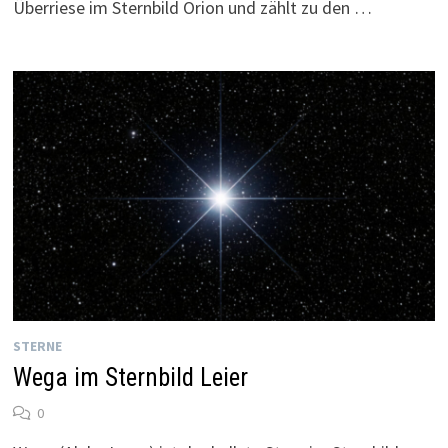
Überriese im Sternbild Orion und zählt zu den …
STERNE
Wega im Sternbild Leier
0