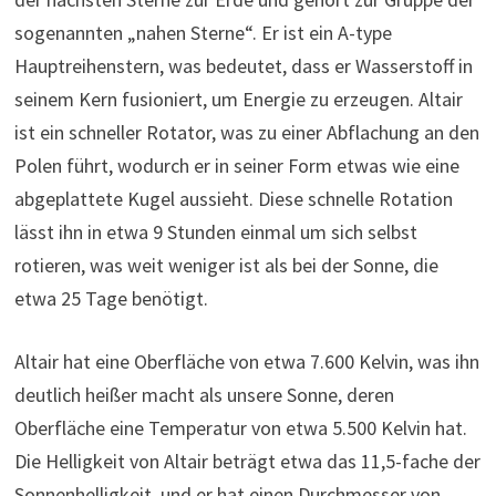
sogenannten „nahen Sterne“. Er ist ein A-type
Hauptreihenstern, was bedeutet, dass er Wasserstoff in
seinem Kern fusioniert, um Energie zu erzeugen. Altair
ist ein schneller Rotator, was zu einer Abflachung an den
Polen führt, wodurch er in seiner Form etwas wie eine
abgeplattete Kugel aussieht. Diese schnelle Rotation
lässt ihn in etwa 9 Stunden einmal um sich selbst
rotieren, was weit weniger ist als bei der Sonne, die
etwa 25 Tage benötigt.
Altair hat eine Oberfläche von etwa 7.600 Kelvin, was ihn
deutlich heißer macht als unsere Sonne, deren
Oberfläche eine Temperatur von etwa 5.500 Kelvin hat.
Die Helligkeit von Altair beträgt etwa das 11,5-fache der
Sonnenhelligkeit, und er hat einen Durchmesser von