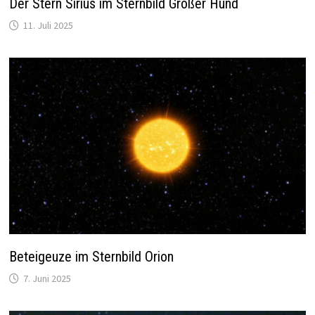
Der Stern Sirius im Sternbild Großer Hund
11. Juli 2025
Beteigeuze im Sternbild Orion
7. Juni 2025