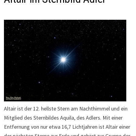
Altair ist der 12. hellste Stern am Nachthimmel und ein
Mitglied des Sternbildes Aquila, des Adlers. Mit einer
Entfernung von nur etwa 16,7 Lichtjahren ist Altair einer
der nächsten Sterne zur Erde und gehört zur Gruppe der